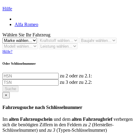
Hilfe
Alfa Romeo
Wählen Sie Ihr Fahrzeug
Hilfe?
Oder Schlüsselnummer
zu 2 oder zu 2.1:
zu 3 oder zu 2.2:
Suche
×
Fahrzeugsuche nach Schlüsselnummer
Im
alten Fahrzeugschein
und dem
alten Fahrzeugbrief
verbergen
sich die benötigten Ziffern in den Feldern
zu 2
(Hersteller-
Schlüsselnummer) und
zu 3
(Typen-Schlüsselnummer)