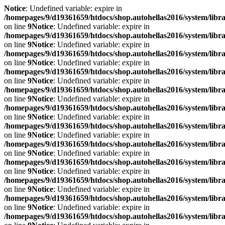
Notice
: Undefined variable: expire in
/homepages/9/d19361659/htdocs/shop.autohellas2016/system/libr
on line
9
Notice
: Undefined variable: expire in
/homepages/9/d19361659/htdocs/shop.autohellas2016/system/libr
on line
9
Notice
: Undefined variable: expire in
/homepages/9/d19361659/htdocs/shop.autohellas2016/system/libr
on line
9
Notice
: Undefined variable: expire in
/homepages/9/d19361659/htdocs/shop.autohellas2016/system/libr
on line
9
Notice
: Undefined variable: expire in
/homepages/9/d19361659/htdocs/shop.autohellas2016/system/libr
on line
9
Notice
: Undefined variable: expire in
/homepages/9/d19361659/htdocs/shop.autohellas2016/system/libr
on line
9
Notice
: Undefined variable: expire in
/homepages/9/d19361659/htdocs/shop.autohellas2016/system/libr
on line
9
Notice
: Undefined variable: expire in
/homepages/9/d19361659/htdocs/shop.autohellas2016/system/libr
on line
9
Notice
: Undefined variable: expire in
/homepages/9/d19361659/htdocs/shop.autohellas2016/system/libr
on line
9
Notice
: Undefined variable: expire in
/homepages/9/d19361659/htdocs/shop.autohellas2016/system/libr
on line
9
Notice
: Undefined variable: expire in
/homepages/9/d19361659/htdocs/shop.autohellas2016/system/libr
on line
9
Notice
: Undefined variable: expire in
/homepages/9/d19361659/htdocs/shop.autohellas2016/system/libr