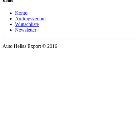
Konto
Konto
Auftragsverlauf
Wunschliste
Newsletter
Auto Hellas Export © 2016