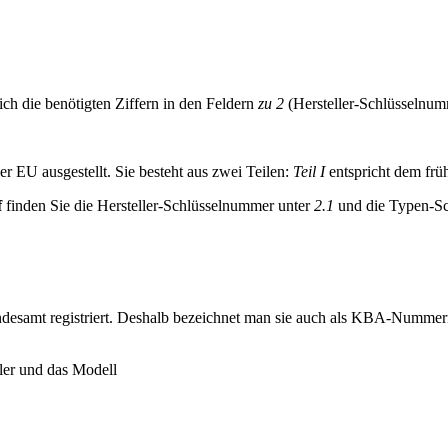
ch die benötigten Ziffern in den Feldern
zu 2
(Hersteller-Schlüsselnu
r EU ausgestellt. Sie besteht aus zwei Teilen:
Teil I
entspricht dem frü
f
finden Sie die Hersteller-Schlüsselnummer unter
2.1
und die Typen-S
desamt registriert. Deshalb bezeichnet man sie auch als KBA-Nummern
ler und das Modell