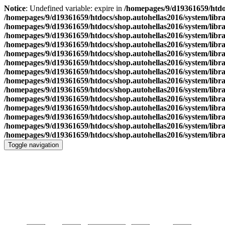
Notice
: Undefined variable: expire in
/homepages/9/d19361659/htdoc
/homepages/9/d19361659/htdocs/shop.autohellas2016/system/libr
/homepages/9/d19361659/htdocs/shop.autohellas2016/system/libr
/homepages/9/d19361659/htdocs/shop.autohellas2016/system/libr
/homepages/9/d19361659/htdocs/shop.autohellas2016/system/libr
/homepages/9/d19361659/htdocs/shop.autohellas2016/system/libr
/homepages/9/d19361659/htdocs/shop.autohellas2016/system/libr
/homepages/9/d19361659/htdocs/shop.autohellas2016/system/libr
/homepages/9/d19361659/htdocs/shop.autohellas2016/system/libr
/homepages/9/d19361659/htdocs/shop.autohellas2016/system/libr
/homepages/9/d19361659/htdocs/shop.autohellas2016/system/libr
/homepages/9/d19361659/htdocs/shop.autohellas2016/system/libr
/homepages/9/d19361659/htdocs/shop.autohellas2016/system/libr
/homepages/9/d19361659/htdocs/shop.autohellas2016/system/libr
/homepages/9/d19361659/htdocs/shop.autohellas2016/system/libr
Toggle navigation