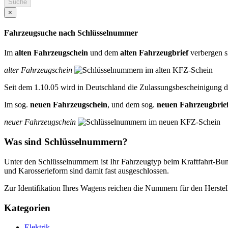
Suche
×
Fahrzeugsuche nach Schlüsselnummer
Im
alten Fahrzeugschein
und dem
alten Fahrzeugbrief
verbergen si
alter Fahrzeugschein
Seit dem 1.10.05 wird in Deutschland die Zulassungsbescheinigung de
Im sog.
neuen Fahrzeugschein
, und dem sog.
neuen Fahrzeugbrie
neuer Fahrzeugschein
Was sind Schlüsselnummern?
Unter den Schlüsselnummern ist Ihr Fahrzeugtyp beim Kraftfahrt-Bun
und Karosserieform sind damit fast ausgeschlossen.
Zur Identifikation Ihres Wagens reichen die Nummern für den Herstel
Kategorien
Elektrik