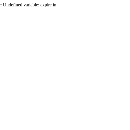
e
: Undefined variable: expire in