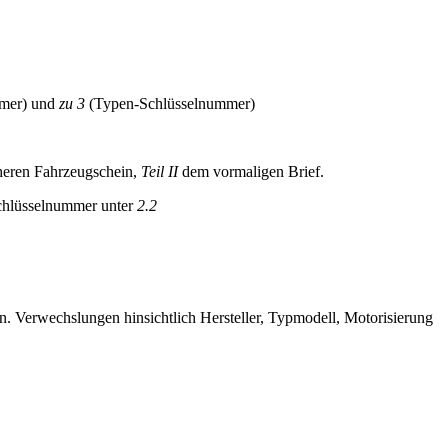
mmer) und
zu 3
(Typen-Schlüsselnummer)
heren Fahrzeugschein,
Teil II
dem vormaligen Brief.
chlüsselnummer unter
2.2
. Verwechslungen hinsichtlich Hersteller, Typmodell, Motorisierung