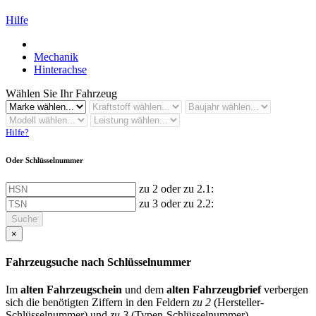
Hilfe
Mechanik
Hinterachse
Wählen Sie Ihr Fahrzeug
Hilfe?
Oder Schlüsselnummer
zu 2 oder zu 2.1:
zu 3 oder zu 2.2:
Suche
×
Fahrzeugsuche nach Schlüsselnummer
Im
alten Fahrzeugschein
und dem
alten Fahrzeugbrief
verbergen
sich die benötigten Ziffern in den Feldern
zu 2
(Hersteller-
Schlüsselnummer) und
zu 3
(Typen-Schlüsselnummer)