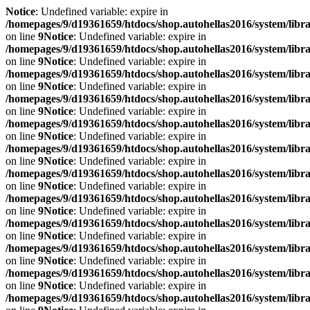
Notice
: Undefined variable: expire in
/homepages/9/d19361659/htdocs/shop.autohellas2016/system/libr
on line
9
Notice
: Undefined variable: expire in
/homepages/9/d19361659/htdocs/shop.autohellas2016/system/libr
on line
9
Notice
: Undefined variable: expire in
/homepages/9/d19361659/htdocs/shop.autohellas2016/system/libr
on line
9
Notice
: Undefined variable: expire in
/homepages/9/d19361659/htdocs/shop.autohellas2016/system/libr
on line
9
Notice
: Undefined variable: expire in
/homepages/9/d19361659/htdocs/shop.autohellas2016/system/libr
on line
9
Notice
: Undefined variable: expire in
/homepages/9/d19361659/htdocs/shop.autohellas2016/system/libr
on line
9
Notice
: Undefined variable: expire in
/homepages/9/d19361659/htdocs/shop.autohellas2016/system/libr
on line
9
Notice
: Undefined variable: expire in
/homepages/9/d19361659/htdocs/shop.autohellas2016/system/libr
on line
9
Notice
: Undefined variable: expire in
/homepages/9/d19361659/htdocs/shop.autohellas2016/system/libr
on line
9
Notice
: Undefined variable: expire in
/homepages/9/d19361659/htdocs/shop.autohellas2016/system/libr
on line
9
Notice
: Undefined variable: expire in
/homepages/9/d19361659/htdocs/shop.autohellas2016/system/libr
on line
9
Notice
: Undefined variable: expire in
/homepages/9/d19361659/htdocs/shop.autohellas2016/system/libr