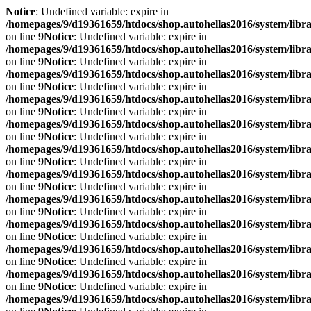
Notice
: Undefined variable: expire in
/homepages/9/d19361659/htdocs/shop.autohellas2016/system/libr
on line
9
Notice
: Undefined variable: expire in
/homepages/9/d19361659/htdocs/shop.autohellas2016/system/libr
on line
9
Notice
: Undefined variable: expire in
/homepages/9/d19361659/htdocs/shop.autohellas2016/system/libr
on line
9
Notice
: Undefined variable: expire in
/homepages/9/d19361659/htdocs/shop.autohellas2016/system/libr
on line
9
Notice
: Undefined variable: expire in
/homepages/9/d19361659/htdocs/shop.autohellas2016/system/libr
on line
9
Notice
: Undefined variable: expire in
/homepages/9/d19361659/htdocs/shop.autohellas2016/system/libr
on line
9
Notice
: Undefined variable: expire in
/homepages/9/d19361659/htdocs/shop.autohellas2016/system/libr
on line
9
Notice
: Undefined variable: expire in
/homepages/9/d19361659/htdocs/shop.autohellas2016/system/libr
on line
9
Notice
: Undefined variable: expire in
/homepages/9/d19361659/htdocs/shop.autohellas2016/system/libr
on line
9
Notice
: Undefined variable: expire in
/homepages/9/d19361659/htdocs/shop.autohellas2016/system/libr
on line
9
Notice
: Undefined variable: expire in
/homepages/9/d19361659/htdocs/shop.autohellas2016/system/libr
on line
9
Notice
: Undefined variable: expire in
/homepages/9/d19361659/htdocs/shop.autohellas2016/system/libr