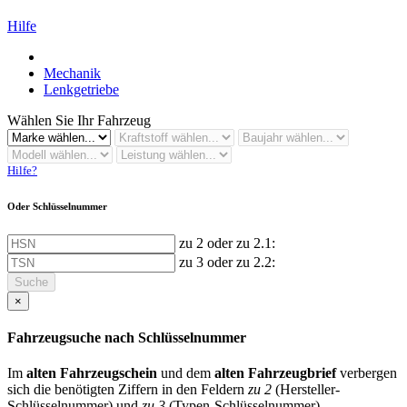
Hilfe
Mechanik
Lenkgetriebe
Wählen Sie Ihr Fahrzeug
Hilfe?
Oder Schlüsselnummer
zu 2 oder zu 2.1:
zu 3 oder zu 2.2:
Suche
×
Fahrzeugsuche nach Schlüsselnummer
Im
alten Fahrzeugschein
und dem
alten Fahrzeugbrief
verbergen
sich die benötigten Ziffern in den Feldern
zu 2
(Hersteller-
Schlüsselnummer) und
zu 3
(Typen-Schlüsselnummer)